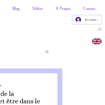
Blog
Vidéos
À Propos
Contact
Se connecter
e
de la
et être dans le