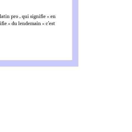
atin pro , qui signifie « en
CGV
Mentions légales