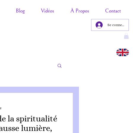
Blog
Vidéos
À Propos
Contact
Se connecter
e
e la spiritualité
ausse lumière,