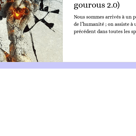
gourous 2.0)
Nous sommes arrivés à un po
de l’humanité ; on assiste 
précédent dans toutes les sp
FAQ
Contact
Confidentialité
Isis