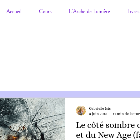
Accueil
Cours
L'Arche de Lumière
Livres
Gabrielle Isis
3 juin 2018
11 min de lectur
Le côté sombre d
et du New Age (f