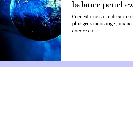
balance penchez
Ceci est une sorte de suite d
plus gros mensonge jamais co
encore eu...
FAQ
Contact
Confidentialité
Isis