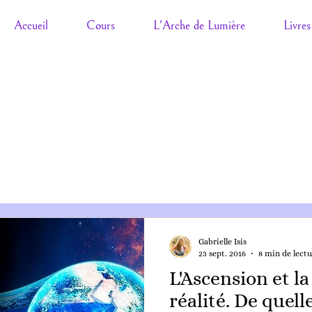
Accueil
Cours
L'Arche de Lumière
Livres
Gabrielle Isis
23 sept. 2016
8 min de lectu
L'Ascension et la
réalité. De quell