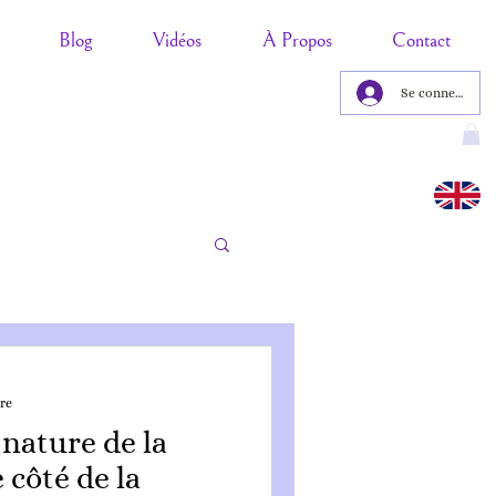
Blog
Vidéos
À Propos
Contact
Se connecter
re
 nature de la
e côté de la