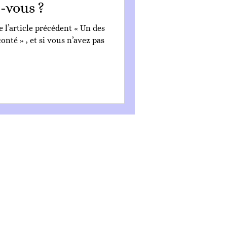
-vous ?
e l’article précédent « Un des
nté » , et si vous n’avez pas
CGV
Mentions légales