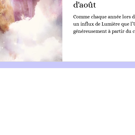
d'août
Comme chaque année lors de
un influx de Lumière que l’
généreusement à partir du ce
FAQ
Contact
Confidentialité
Isis