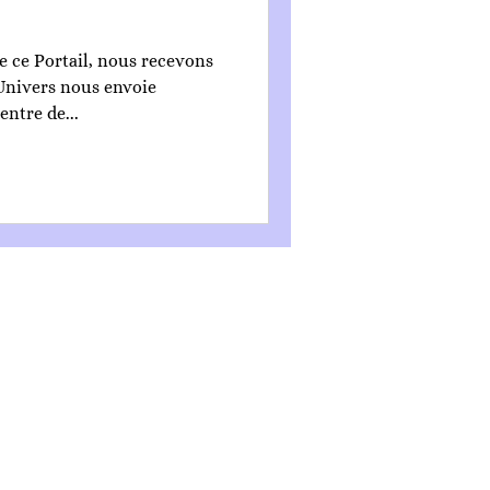
 ce Portail, nous recevons
Univers nous envoie
ntre de...
CGV
Mentions légales