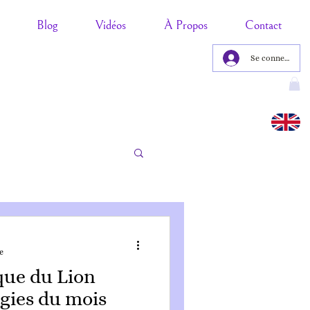
Blog
Vidéos
À Propos
Contact
Se connecter
e
que du Lion
rgies du mois