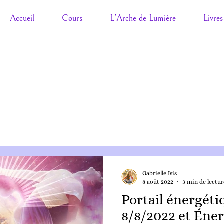
Accueil
Cours
L'Arche de Lumière
Livres
Gabrielle Isis
8 août 2022
3 min de lectur
Portail énergéti
8/8/2022 et Éne