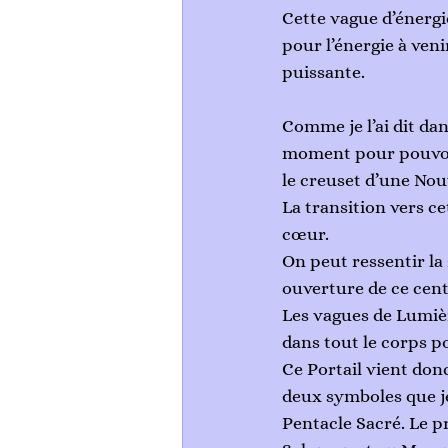
Cette vague d’énergi
pour l’énergie à ven
puissante.
Comme je l’ai dit dan
moment pour pouvoir
le creuset d’une Nou
La transition vers ce
cœur.
On peut ressentir la
ouverture de ce cent
Les vagues de Lumièr
dans tout le corps po
Ce Portail vient don
deux symboles que je
Pentacle Sacré. Le p