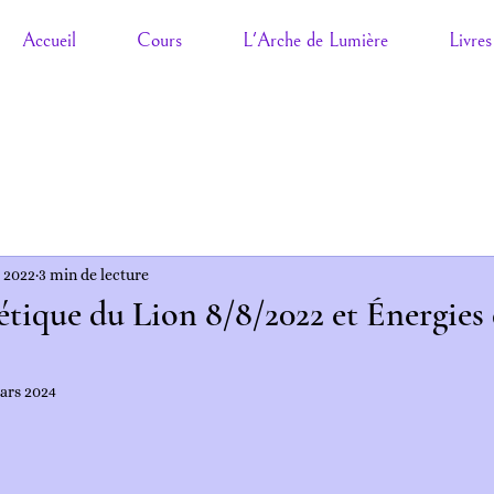
Accueil
Cours
L'Arche de Lumière
Livres
t 2022
3 min de lecture
étique du Lion 8/8/2022 et Énergies
ars 2024