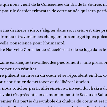
e qui nous vient de la Conscience du Un, de la Source, n
ir pour le dernier trimestre de cette année qui sera part
s ma dernière vidéo, s’aligner dans son cœur est une pri
 mieux traverser ces changements énergétiques puissa
velle Conscience pour l’humanité. 
tte Nouvelle Conscience s’accélère et elle se loge dans le
 zone cardiaque travailler, des picotements, une pressio
re peut en résulter. 
e pulsent au niveau du cœur et se répandent en flux d’
ur continuer de nettoyer et de libérer l’ancien. 
c nous toucher particulièrement au niveau du chakra du
 vois très présents en ce moment sont le Sceau de Salo
remier fait partie du symbole du chakra du cœur et est r