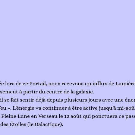
ors de ce Portail, nous recevons un influx de Lumière 
ement à partir du centre de la galaxie. 
il se fait sentir déjà depuis plusieurs jours avec une éner
 feu ». L’énergie va continuer à être active jusqu’à mi-ao
a Pleine Lune en Verseau le 12 août qui ponctuera ce pass
des Étoiles (le Galactique). 