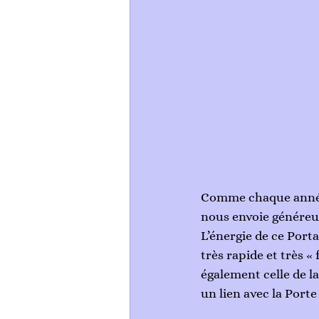
Comme chaque année l
nous envoie généreus
L’énergie de ce Porta
très rapide et très «
également celle de l
un lien avec la Porte 