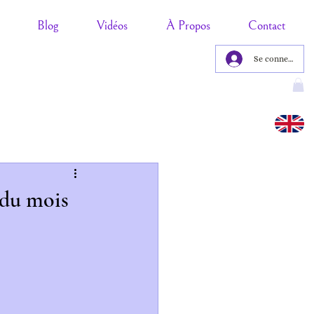
Blog
Vidéos
À Propos
Contact
Se connecter
 du mois