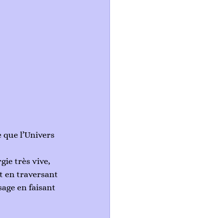
que l’Univers 
gie très vive, 
ût en traversant 
age en faisant 