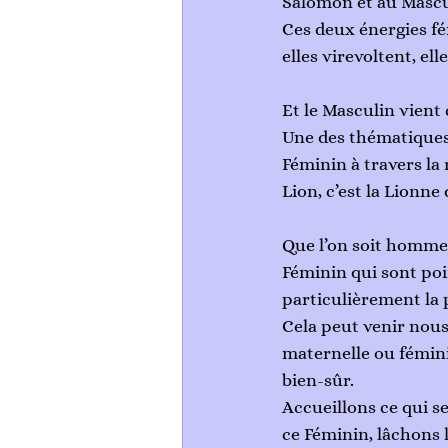
Salomon et au Mascul
Ces deux énergies fé
elles virevoltent, el
Et le Masculin vient
Une des thématiques 
Féminin à travers la 
Lion, c’est la Lionne 
Que l’on soit homme 
Féminin qui sont poi
particulièrement la 
Cela peut venir nous
maternelle ou fémini
bien-sûr.
Accueillons ce qui se
ce Féminin, lâchons 