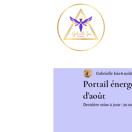
Gabrielle Isis
8 aoû
Portail énerg
d'août
Dernière mise à jour :
26 m