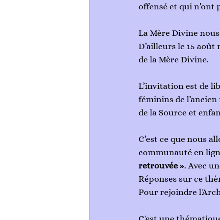
offensé et qui n’ont 
La Mère Divine nous
D’ailleurs le 15 août
de la Mère Divine. 
L’invitation est de l
féminins de l’ancien
de la Source et enfa
C’est ce que nous all
communauté en ligne 
retrouvée »
. Avec un
Réponses sur ce thè
Pour rejoindre l'Arc
C'est une thématique