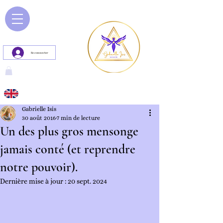
Se connecter
Gabrielle Isis
30 août 2016
7 min de lecture
Un des plus gros mensonge
jamais conté (et reprendre
notre pouvoir).
Dernière mise à jour :
20 sept. 2024