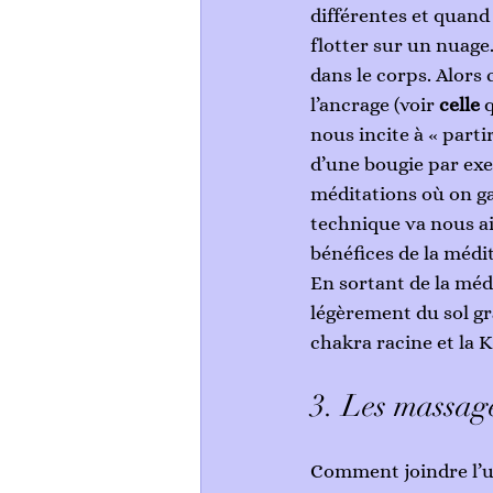
différentes et quand 
flotter sur un nuag
dans le corps. Alors
l’ancrage (voir 
celle
 
nous incite à « parti
d’une bougie par exe
méditations où on gar
technique va nous ai
bénéfices de la médi
En sortant de la médi
légèrement du sol grâ
chakra racine et la K
3. Les massag
Comment joindre l’uti