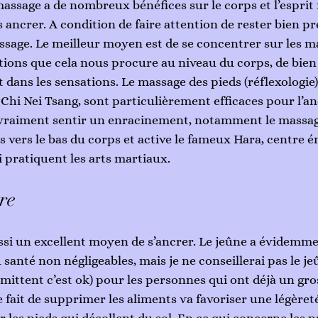
assage a de nombreux bénéfices sur le corps et l’esprit 
 ancrer. A condition de faire attention de rester bien pr
sage. Le meilleur moyen est de se concentrer sur les m
ions que cela nous procure au niveau du corps, de bien s
t dans les sensations. Le massage des pieds (réflexologie)
 Chi Nei Tsang, sont particulièrement efficaces pour l’a
vraiment sentir un enracinement, notamment le massage
es vers le bas du corps et active le fameux Hara, centre 
pratiquent les arts martiaux. 
re
ssi un excellent moyen de s’ancrer. Le jeûne a évidemme
santé non négligeables, mais je ne conseillerai pas le je
rmittent c’est ok) pour les personnes qui ont déjà un gr
le fait de supprimer les aliments va favoriser une légèret