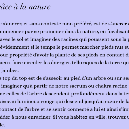
râce à la nature
s’ancrer, et sans conteste mon préféré, est de s’ancrer 
ommencer par se promener dans la nature, en focalisant 
avec le sol et imaginer des racines qui poussent sous la 
 évidemment si le temps le permet marcher pieds nus sur
pour propriété d’avoir la plante de ses pieds en contact di
ieux faire circuler les énergies telluriques de la terre qu
 jambes. 
 top du top est de s’asseoir au pied d’un arbre ou sur se
imaginer qu’à partir de notre sacrum ou chakra racine 
e celles de l’arbre descendent profondément dans la te
isceau lumineux rouge qui descend jusqu’au cœur de la 
ntact de l’arbre et se sentir connecté à lui et ainsi s’i
ider à nous enraciner. Si vous habitez en ville, trouvez
le.