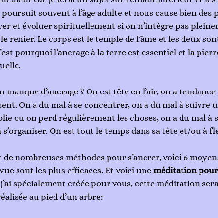
e poursuit souvent à l’âge adulte et nous cause bien des 
er et évoluer spirituellement si on n’intègre pas plein
le renier. Le corps est le temple de l’âme et les deux son
’est pourquoi l’ancrage à la terre est essentiel et la pierr
uelle.
 manque d’ancrage ? On est tête en l’air, on a tendance
sent. On a du mal à se concentrer, on a du mal à suivre u
lie ou on perd régulièrement les choses, on a du mal à 
s’organiser. On est tout le temps dans sa tête et/ou à fl
t de nombreuses méthodes pour s’ancrer, voici 6 moyens
ue sont les plus efficaces. Et voici une 
méditation pour 
 j’ai spécialement créée pour vous, cette méditation sera
réalisée au pied d’un arbre: