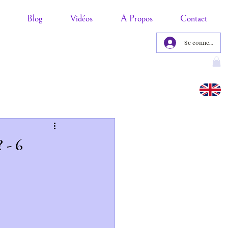
Blog
Vidéos
À Propos
Contact
Se connecter
 - 6