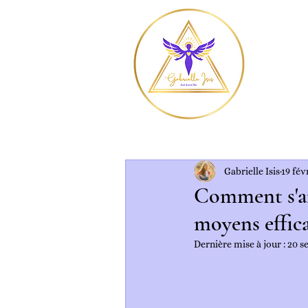
Gabrielle Isis
19 fév
Comment s'anc
moyens effica
Dernière mise à jour :
20 s