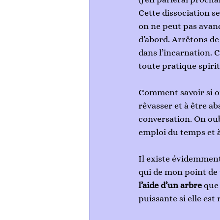
Cette dissociation s
on ne peut pas avanc
d’abord. Arrêtons de 
dans l’incarnation. C
toute pratique spirit
Comment savoir si on
rêvasser et à être ab
conversation. On oub
emploi du temps et à 
Il existe évidemmen
qui de mon point de v
l’aide d’un arbre
 que
puissante si elle est 