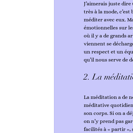
J’aimerais juste dire
très à la mode, c’est
méditer avec eux. Ma
émotionnelles sur le
où il y a de grands a
viennent se décharger
un respect et un équi
qu’il nous serve de d
2. La méditat
La méditation a de n
méditative quotidienn
son corps. Si on a d
on n’y prend pas gar
facilités à « partir 