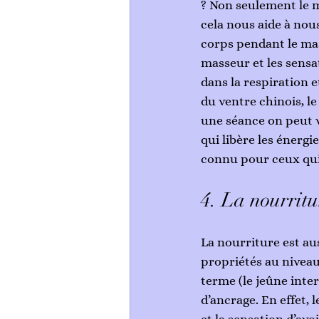
? Non seulement le m
cela nous aide à nous
corps pendant le mas
masseur et les sensat
dans la respiration e
du ventre chinois, le
une séance on peut 
qui libère les énergi
connu pour ceux qui 
4. La nourritu
La nourriture est au
propriétés au niveau 
terme (le jeûne inte
d’ancrage. En effet, 