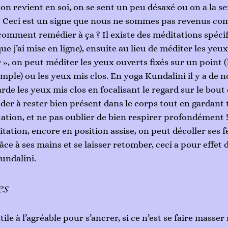
on revient en soi, on se sent un peu désaxé ou on a la se
e. Ceci est un signe que nous ne sommes pas revenus c
 comment remédier à ça ? Il existe des méditations spéci
que j’ai mise en ligne), ensuite au lieu de méditer les yeux
r », on peut méditer les yeux ouverts fixés sur un point 
mple) ou les yeux mis clos. En yoga Kundalini il y a de
de les yeux mis clos en focalisant le regard sur le bout 
der à rester bien présent dans le corps tout en gardant t
tation, et ne pas oublier de bien respirer profondément 
tation, encore en position assise, on peut décoller ses f
ce à ses mains et se laisser retomber, ceci a pour effet d’
undalini. 
es
le à l’agréable pour s’ancrer, si ce n’est se faire masse