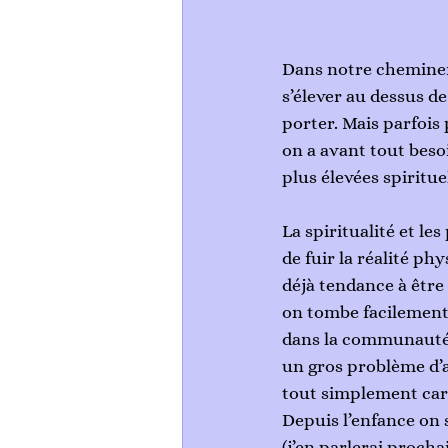
Dans notre chemineme
s’élever au dessus de
porter. Mais parfois 
on a avant tout besoi
plus élevées spiritue
La spiritualité et l
de fuir la réalité ph
déjà tendance à être t
on tombe facilement 
dans la communauté s
un gros problème d’a
tout simplement car i
Depuis l’enfance on s
(j’en parlerai procha