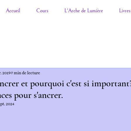
Accueil
Cours
L'Arche de Lumière
Livres
r. 2019
7 min de lecture
rer et pourquoi c'est si important?
ces pour s'ancrer.
ept. 2024