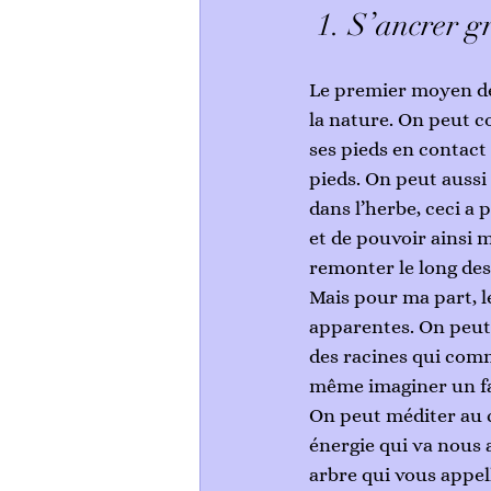
 1. S’ancrer g
Le premier moyen de 
la nature. On peut c
ses pieds en contact 
pieds. On peut aussi
dans l’herbe, ceci a 
et de pouvoir ainsi m
remonter le long des
Mais pour ma part, le
apparentes. On peut 
des racines qui comm
même imaginer un fa
On peut méditer au co
énergie qui va nous a
arbre qui vous appel